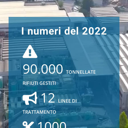
I numeri del 2022
90.000
TONNELLATE
RIFIUTI GESTITI
12
LINEE DI
TRATTAMENTO
1000