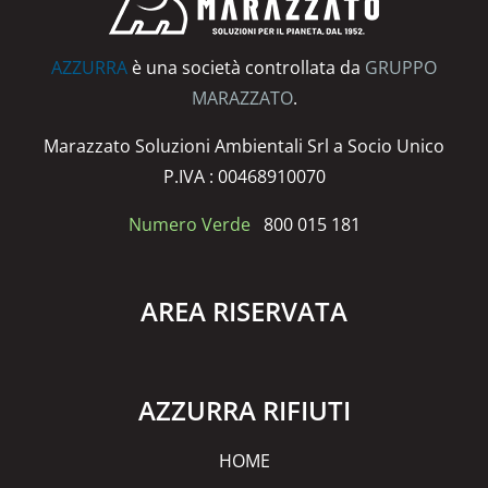
AZZURRA
è una società controllata da
GRUPPO
MARAZZATO
.
Marazzato Soluzioni Ambientali Srl a Socio Unico
P.IVA : 00468910070
Numero Verde
800 015 181
AREA RISERVATA
AZZURRA RIFIUTI
HOME