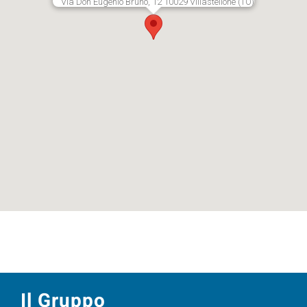
Via Don Eugenio Bruno, 12 10029 Villastellone (TO)
Il Gruppo