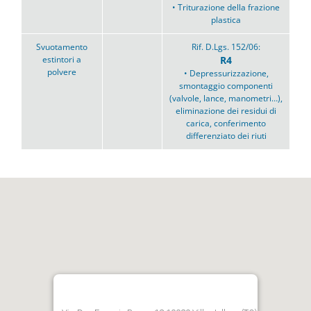
• Triturazione della frazione
plastica
Svuotamento
Rif. D.Lgs. 152/06:
estintori a
R4
polvere
• Depressurizzazione,
smontaggio componenti
(valvole, lance, manometri…),
eliminazione dei residui di
carica, conferimento
differenziato dei riuti