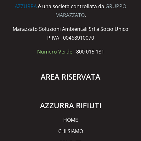
AZZURRA
è una società controllata da
GRUPPO
MARAZZATO
.
Marazzato Soluzioni Ambientali Srl a Socio Unico
P.IVA : 00468910070
Numero Verde
800 015 181
AREA RISERVATA
AZZURRA RIFIUTI
HOME
CHI SIAMO