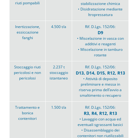
riuti pompabili
stabilizzazione chimica
• Disidratazione mediante
ltropressatura
Inertizzazione,
4.500 t/a
Rif. D.Lgs. 152/06:
essiccazione
D9
fanghi
• Miscelazione in vasca con
additivi e reagenti
• Miscelazione in tamburo
rotante
Stoccaggio riuti
2.237 t
Rif. D.Lgs. 152/06:
pericolosi e non
stoccaggio
D13, D14, D15, R12, R13
pericolosi
istantaneo
• Attività di deposito
preliminare e messa in
riserva prima dell’avvio a
smaltimento o recupero
Trattamento e
1.500 t/a
Rif. D.Lgs. 152/06:
bonica
R3, R4, R12, R13
contenitori
• Lavaggio con acqua ed
eventuali sgrassanti basici
• Disassemblaggio dei
contenitori non riutilizzabili